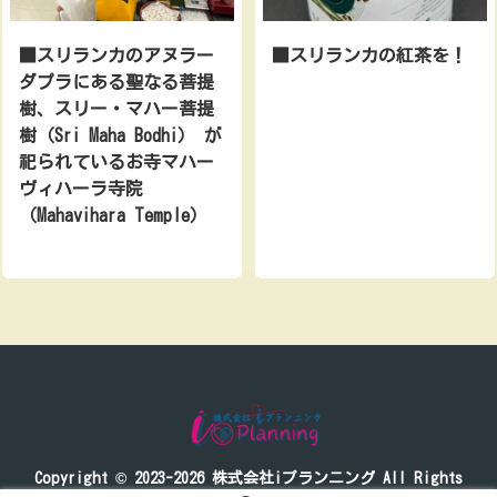
■スリランカのアヌラー
■スリランカの紅茶を！
ダプラにある聖なる菩提
樹、スリー・マハー菩提
樹（Sri Maha Bodhi） が
祀られているお寺マハー
ヴィハーラ寺院
（Mahavihara Temple）
Copyright © 2023-2026 株式会社iプランニング All Rights