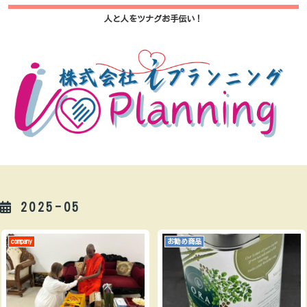
人と人をツナグお手伝い！
2025-05
company
お勧め商品