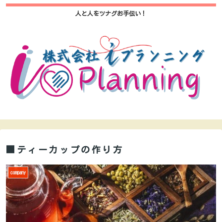
人と人をツナグお手伝い！
■ティーカップの作り方
company