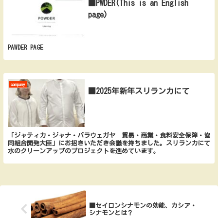
■PWDER(This is an English
page)
PAWDER PAGE
company
■2025年新年スリランカにて
「ジャティカ・ジャナ・バラウェガヤ 貿易・商業・食料安全保障・協
同組合開発大臣」にお招きいただき会議を持ちました。スリランカにて
水のクリーンアップのプロジェクトを進めています。
■セイロンシナモンの効能、カシア・
シナモンとは？